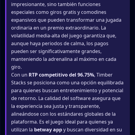
impresionante, sino también funciones
especiales como giros gratis y comodines
expansivos que pueden transformar una jugada
ordinaria en un premio extraordinario. La
volatilidad media-alta del juego garantiza que,
aunque haya periodos de calma, los pagos
pueden ser significativamente grandes,
manteniendo la adrenalina al máximo en cada
giro.
Con un
RTP competitivo del 96.75%
, Timber
Stacks se posiciona como una opción equilibrada
para quienes buscan entretenimiento y potencial
de retorno. La calidad del software asegura que
la experiencia sea justa y transparente,
alineándose con los estándares globales de la
plataforma. Es el juego ideal para quienes ya
utilizan la
betway app
y buscan diversidad en su