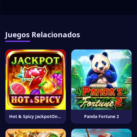
Juegos Relacionados
Hot & Spicy JackpotOnlyplay
Panda Fortune 2