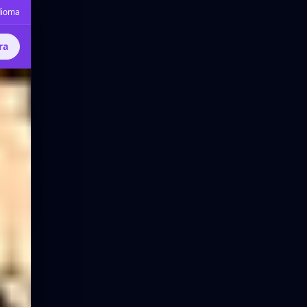
dioma
ra