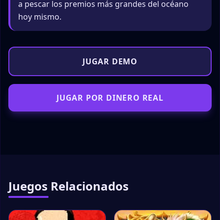
a pescar los premios más grandes del océano
hoy mismo.
JUGAR DEMO
JUGAR POR DINERO REAL
Juegos Relacionados