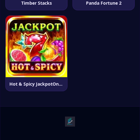
Timber Stacks
Panda Fortune 2
Hot & Spicy JackpotOnlyplay