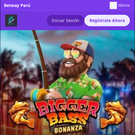
Betway Perú
Idioma
Iniciar Sesión
Regístrate Ahora