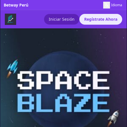
Betway Perú
Idioma
Iniciar Sesión
Regístrate Ahora