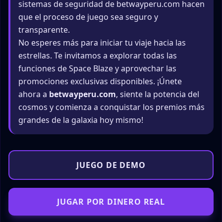
sistemas de seguridad de betwayperu.com hacen
que el proceso de juego sea seguro y
transparente.
No esperes más para iniciar tu viaje hacia las
estrellas. Te invitamos a explorar todas las
funciones de Space Blaze y aprovechar las
promociones exclusivas disponibles. ¡Únete
ahora a
betwayperu.com
, siente la potencia del
cosmos y comienza a conquistar los premios más
grandes de la galaxia hoy mismo!
JUEGO DE DEMO
JUGAR POR DINERO REAL