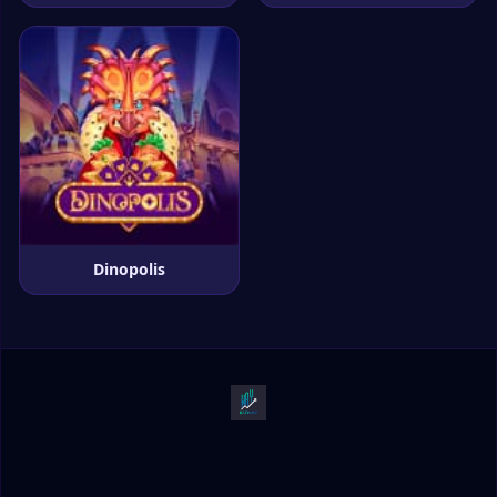
Dinopolis