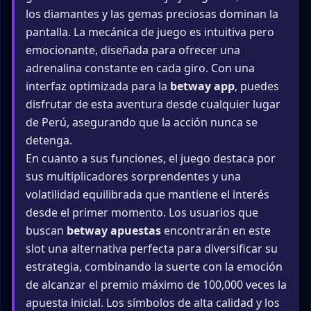
los diamantes y las gemas preciosas dominan la
pantalla. La mecánica de juego es intuitiva pero
emocionante, diseñada para ofrecer una
adrenalina constante en cada giro. Con una
interfaz optimizada para la
betway app
, puedes
disfrutar de esta aventura desde cualquier lugar
de Perú, asegurando que la acción nunca se
detenga.
En cuanto a sus funciones, el juego destaca por
sus multiplicadores sorprendentes y una
volatilidad equilibrada que mantiene el interés
desde el primer momento. Los usuarios que
buscan
betway apuestas
encontrarán en este
slot una alternativa perfecta para diversificar su
estrategia, combinando la suerte con la emoción
de alcanzar el premio máximo de 100,000 veces la
apuesta inicial. Los símbolos de alta calidad y los