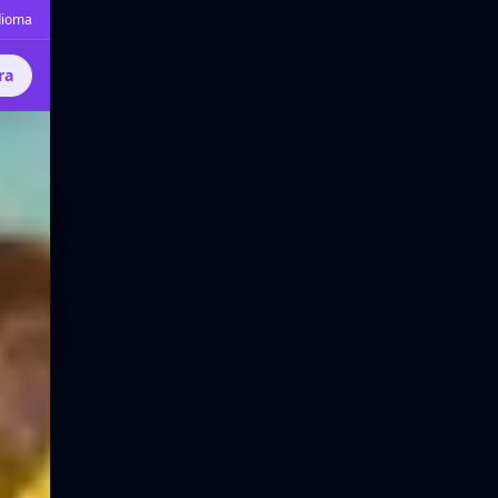
dioma
ra